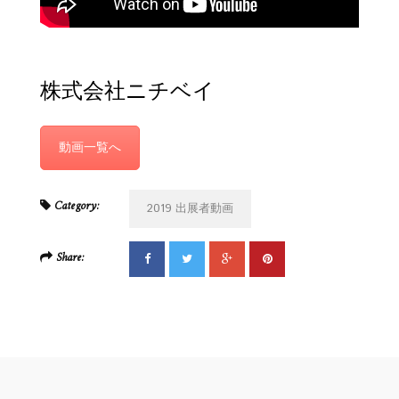
株式会社ニチベイ
動画一覧へ
Category:
2019 出展者動画
Share: